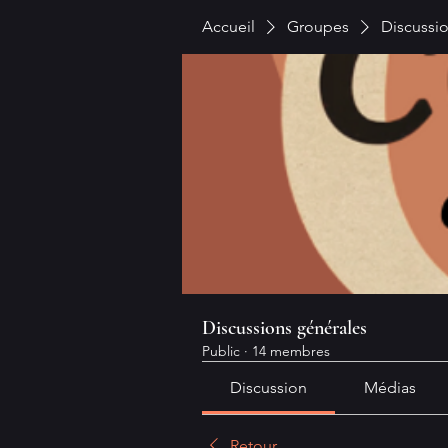
Accueil
Groupes
Discussi
Discussions générales
Public
·
14 membres
Discussion
Médias
Retour