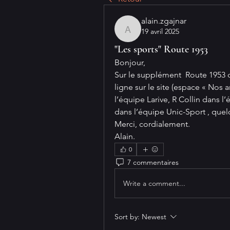
alain.zgajnar
19 avril 2025
alain.zgajnar
"Les sports" Route 1953
Bonjour,
Sur le supplément  Route 1953 du
ligne sur le site (espace « Nos a
l’équipe Larive, R Collin dans l’
dans l’équipe Unic-Sport , quel
Merci, cordialement.
Alain.
0
7 commentaires
Write a comment...
Sort by:
Newest