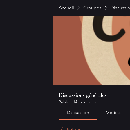
Accueil
Groupes
Discussi
Discussions générales
Public
·
14 membres
Discussion
Médias
Retour