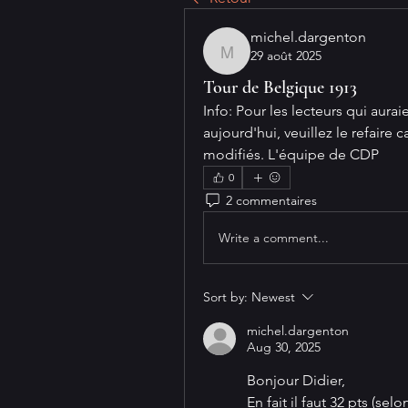
michel.dargenton
29 août 2025
michel.dargenton
Tour de Belgique 1913
Info: Pour les lecteurs qui aura
aujourd'hui, veuillez le refaire
modifiés. L'équipe de CDP
0
2 commentaires
Write a comment...
Sort by:
Newest
michel.dargenton
Aug 30, 2025
Bonjour Didier,
En fait il faut 32 pts (selo