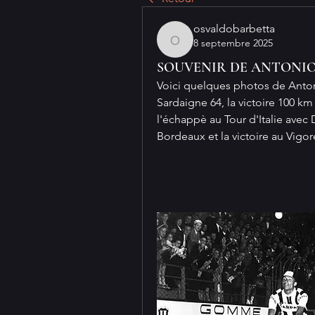
osvaldobarbetta
8 septembre 2025
osvaldobarbetta
SOUVENIR DE ANTONIO
Voici quelques photos de Antonio
Sardaigne 64, la victoire 100 k
l'échappè au Tour d'Italie avec 
Bordeaux et la victoire au Vigore