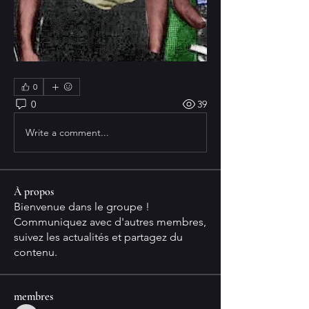
0
0
39
Write a comment...
À propos
Bienvenue dans le groupe !
Communiquez avec d'autres membres,
suivez les actualités et partagez du
contenu.
membres