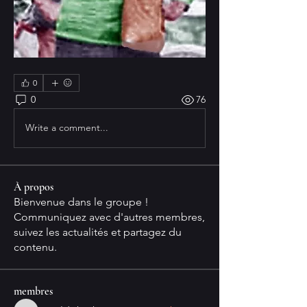
0
0
76
Write a comment...
À propos
Bienvenue dans le groupe !
Communiquez avec d'autres membres,
suivez les actualités et partagez du
contenu.
membres