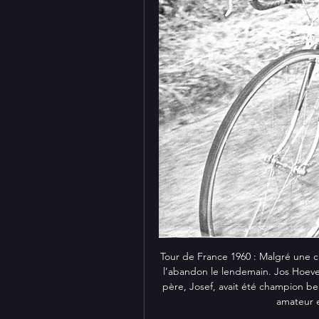
Tour de France 1960 : Malgré une ch
l’abandon le lendemain. Jos Hoeven
père, Josef, avait été champion b
amateur 