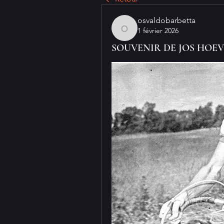
osvaldobarbetta
1 février 2026
osvaldobarbetta
SOUVENIR DE JOS HOE