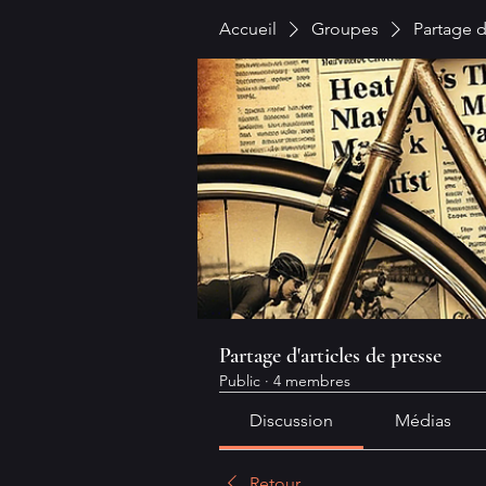
Accueil
Groupes
Partage d
Partage d'articles de presse
Public
·
4 membres
Discussion
Médias
Retour