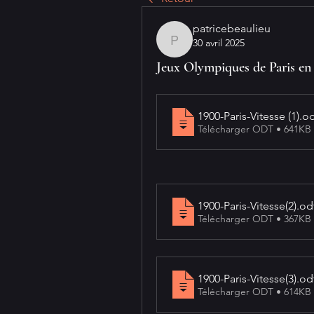
patricebeaulieu
30 avril 2025
patricebeaulieu
Jeux Olympiques de Paris en 
1900-Paris-Vitesse (1)
.o
Télécharger ODT • 641KB
1900-Paris-Vitesse(2)
.od
Télécharger ODT • 367KB
1900-Paris-Vitesse(3)
.od
Télécharger ODT • 614KB