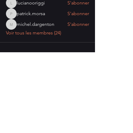
lucianooriggi
S'abonner
lucianooriggi
patrick.morsa
S'abonner
patrick.morsa
michel.dargenton
S'abonner
michel.dargenton
Voir tous les membres (24)
Nombre de visiteurs:
Politique de confidentialité
Mentions légales
Politique de cookies