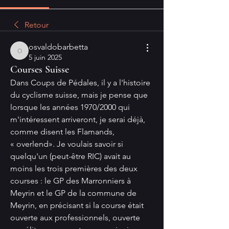
Retour
osvaldobarbetta
osvaldobarbetta
5 juin 2025
Courses Suisse
Dans Coups de Pédales, il y a l'histoire 
du cyclisme suisse, mais je pense que 
lorsque les années 1970/2000 qui 
m'intéressent arriveront, je serai déjà, 
comme disent les Flamands, 
« overlend». Je voulais savoir si 
quelqu'un (peut-être RIC) avait au 
moins les trois premières des deux 
courses : le GP des Marronniers à 
Meyrin et le GP de la commune de 
Meyrin, en précisant si la course était 
ouverte aux professionnels, ouverte 