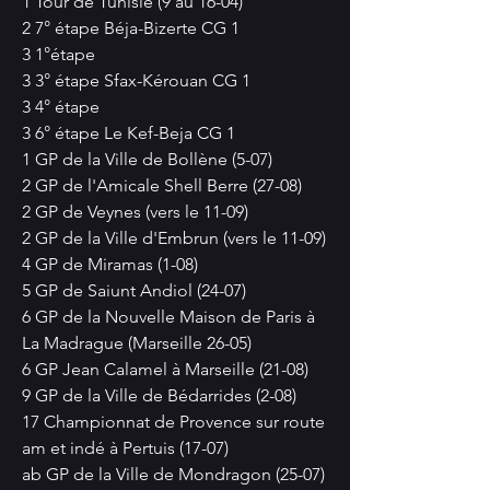
1 Tour de Tunisie (9 au 16-04)
2 7° étape Béja-Bizerte CG 1
3 1°étape
3 3° étape Sfax-Kérouan CG 1
3 4° étape
3 6° étape Le Kef-Beja CG 1
1 GP de la Ville de Bollène (5-07)
2 GP de l'Amicale Shell Berre (27-08)
2 GP de Veynes (vers le 11-09)
2 GP de la Ville d'Embrun (vers le 11-09)
4 GP de Miramas (1-08)
5 GP de Saiunt Andiol (24-07)
6 GP de la Nouvelle Maison de Paris à 
La Madrague (Marseille 26-05)
6 GP Jean Calamel à Marseille (21-08)
9 GP de la Ville de Bédarrides (2-08)
17 Championnat de Provence sur route 
am et indé à Pertuis (17-07)
ab GP de la Ville de Mondragon (25-07)