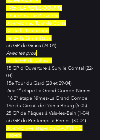
INDEPENDANT
1956 : LA PERLE-COUPRY
Champion de Provence
Abandon au Tour de Corse
3e de la 1ère étape
3e de la 3ème étape
ab GP de Grans (24-04)
Avec les pros
6e du GP de Valence
15 GP d'Ouverture à Sury le Comtal (22-
04)
15e Tour du Gard (28 et 29-04)
 6ea 1° étape La Grand Combe-Nîmes
 16 2° étape Nîmes-La Grand Combe
19e du Circuit de l’Ain à Bourg (6-05)
25 GP de Pâques à Vals-les-Bain (1-04)
ab GP du Printemps à Pernes (30-04)
Abandon 4e étape du DAUPHINE 
LIBERE