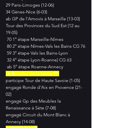
29 Paris-Limoges (12-06)
34 Gènes-Nice (6-03)
ab GP de l'Amovis à Marseille (13-03)
Tour des Provinces du Sud Est (12 au 
19-05)
 70 1° étape Marseille-Nîmes
 80 2° étape Nîmes-Vals les Bains CG 76
 59 3° étape Vals les Bains-Lyon
 32 4° étape Lyon-Roanne) CG 63
 ab 5° étape Roanne-Annecy
ab Boucles de la Seine ???
participe Tour de Haute Savoie (1-05)
engagé Ronde d'Aix en Provence (21-
02)
engagé Gp des Meubles la 
Renaissance à Sète (7-08)
engagé Circuit du Mont Blanc à 
Annecy (14-08)