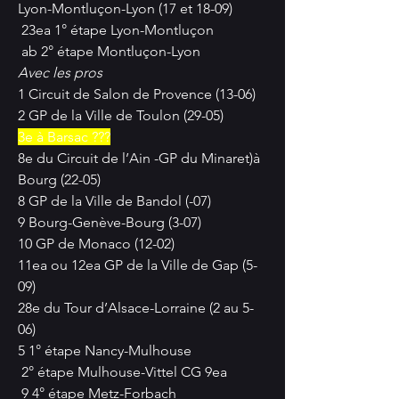
Lyon-Montluçon-Lyon (17 et 18-09)
 23ea 1° étape Lyon-Montluçon
 ab 2° étape Montluçon-Lyon
Avec les pros
1 Circuit de Salon de Provence (13-06)
2 GP de la Ville de Toulon (29-05)
3e à Barsac ???
8e du Circuit de l’Ain -GP du Minaret)à 
Bourg (22-05)
8 GP de la Ville de Bandol (-07)
9 Bourg-Genève-Bourg (3-07)
10 GP de Monaco (12-02)
11ea ou 12ea GP de la Ville de Gap (5-
09)
28e du Tour d’Alsace-Lorraine (2 au 5-
06)
5 1° étape Nancy-Mulhouse
 2° étape Mulhouse-Vittel CG 9ea
 9 4° étape Metz-Forbach