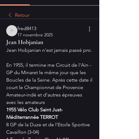
Retour
fred8413
fred8413
17 novembre 2025
Jean Hobjanian
Jean Hobjanian n'est jamais passé pro.
En 1955, il termine me Circuit de l'Ain - 
GP du Minaret le même jour que les 
Boucles de la Seine. Après cette date il 
court le Championnat de Provence 
Amateur-indé et d'autres épreuves 
avec les amateurs
1955 Vélo Club Saint Just-
Méditerrannée TERROT
8 GP de la Duze et de l'Etoile Sportive 
Cavaillon (3-04)