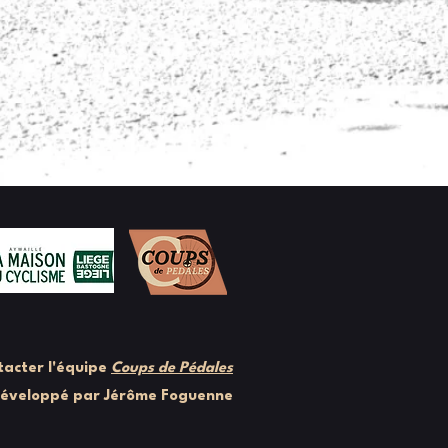
acter l'équipe
Coups de Pédales
développé par Jérôme Foguenne