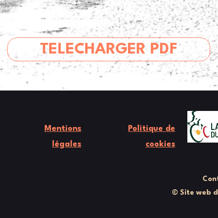
TELECHARGER PDF
Mentions
Politique de
légales
cookies
Cont
© Site web 