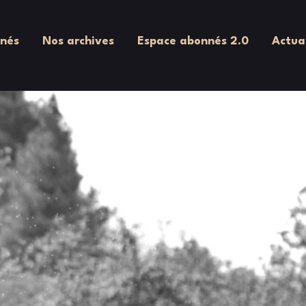
nés
Nos archives
Espace abonnés 2.0
Actua