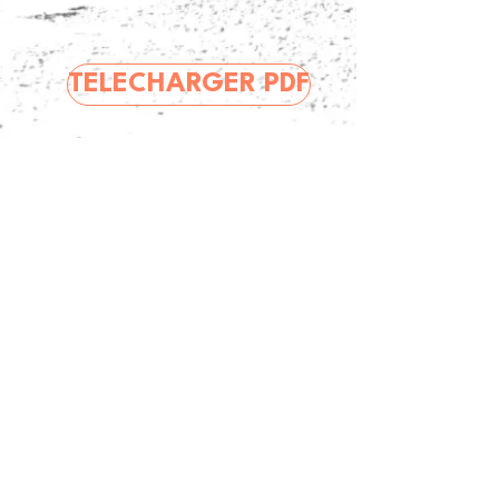
TELECHARGER PDF
Nombre de visiteurs:
Politique de confidentialité
Mentions légales
Politique de cookies