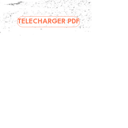
TELECHARGER PDF
Nombre de visiteurs:
Politique de confidentialité
Mentions légales
Politique de cookies