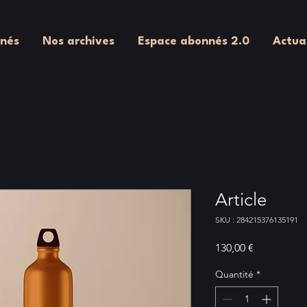
nés
Nos archives
Espace abonnés 2.0
Actua
Article
SKU : 284215376135191
Prix
130,00 €
Quantité
*