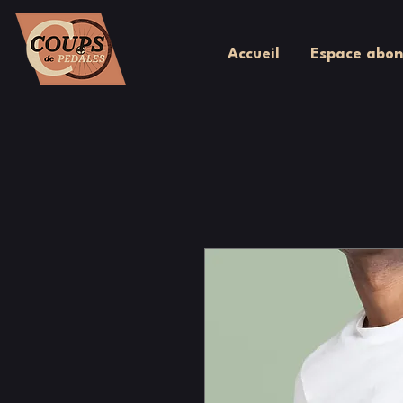
Accueil
Espace abon