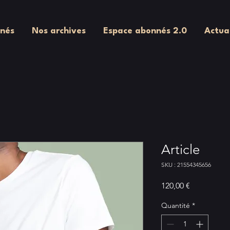
nés
Nos archives
Espace abonnés 2.0
Actua
Article
SKU : 21554345656
Prix
120,00 €
Quantité
*