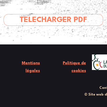
TELECHARGER PDF
Mentions
Politique de
légales
cookies
Cont
© Site web 