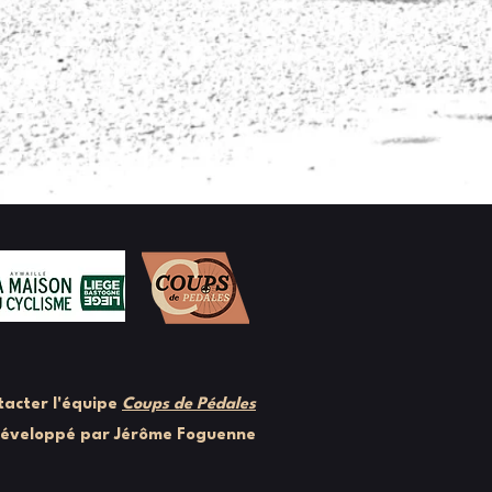
acter l'équipe
Coups de Pédales
développé par Jérôme Foguenne