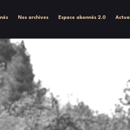
nés
Nos archives
Espace abonnés 2.0
Actua