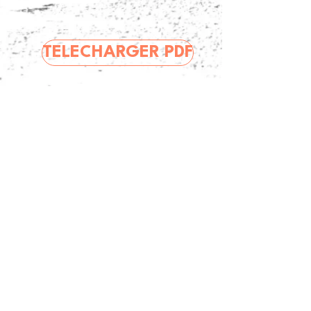
TELECHARGER PDF
Nombre de visiteurs:
Politique de confidentialité
Mentions légales
Politique de cookies