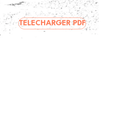
TELECHARGER PDF
Nombre de visiteurs:
Politique de confidentialité
Mentions légales
Politique de cookies