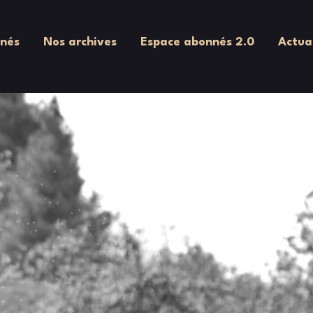
nés
Nos archives
Espace abonnés 2.0
Actua