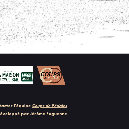
acter l'équipe
Coups de Pédales
développé par Jérôme Foguenne