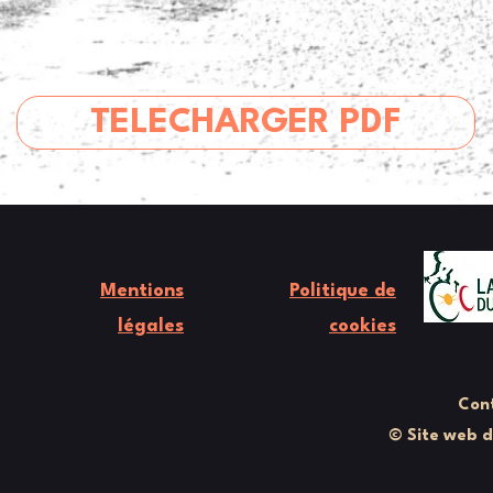
TELECHARGER PDF
Mentions
Politique de
légales
cookies
Cont
© Site web 