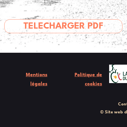
TELECHARGER PDF
Mentions
Politique de
légales
cookies
Cont
© Site web 