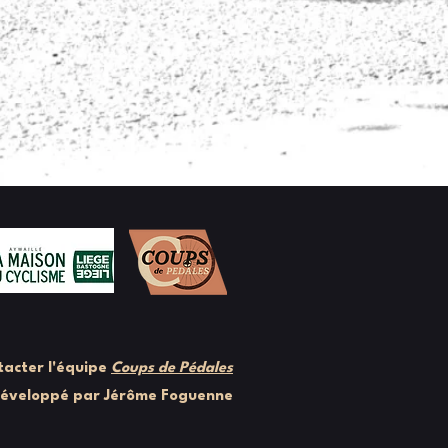
acter l'équipe
Coups de Pédales
développé par Jérôme Foguenne