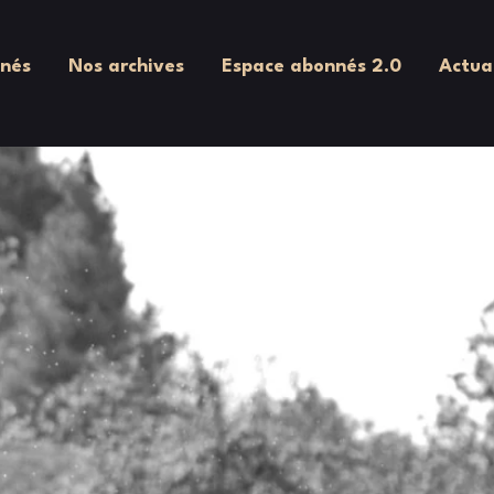
nés
Nos archives
Espace abonnés 2.0
Actua