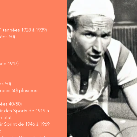
" (années 1928 à 1939)
ées 50)
née 1947)
es 50)
nées 50) plusieurs
ées 40/50)
ir des Sports de 1919 à
n état
ir Sprint de 1946 à 1969
t