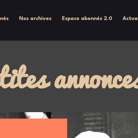
nés
Nos archives
Espace abonnés 2.0
Actua
tites annonce