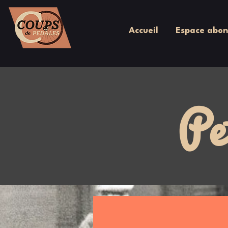
Accueil
Espace abon
Pe